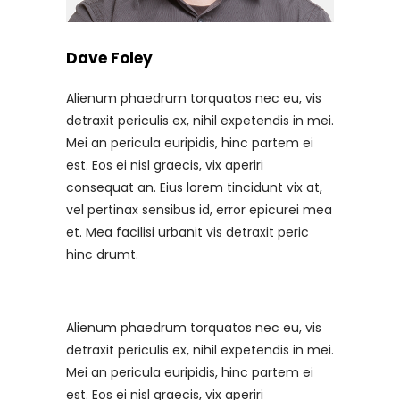
Dave Foley
Alienum phaedrum torquatos nec eu, vis
detraxit periculis ex, nihil expetendis in mei.
Mei an pericula euripidis, hinc partem ei
est. Eos ei nisl graecis, vix aperiri
consequat an. Eius lorem tincidunt vix at,
vel pertinax sensibus id, error epicurei mea
et. Mea facilisi urbanit vis detraxit peric
hinc drumt.
Alienum phaedrum torquatos nec eu, vis
detraxit periculis ex, nihil expetendis in mei.
Mei an pericula euripidis, hinc partem ei
est. Eos ei nisl graecis, vix aperiri