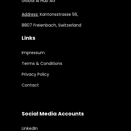
Global AI Hub AG
Address:
Kantonsstrasse 56,
8807 Freienbach, Switzerland
Links
Impressum
Terms & Conditions
Privacy Policy
Contact
Social Media Accounts
LinkedIn