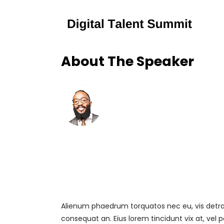
speaker_info
About The Speaker
Alienum phaedrum torquatos nec eu, vis detraxit p
consequat an. Eius lorem tincidunt vix at, vel pe