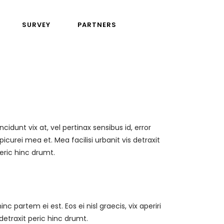
SURVEY
PARTNERS
eric hinc drumt.
c partem ei est. Eos ei nisl graecis, vix aperiri
 detraxit peric hinc drumt.