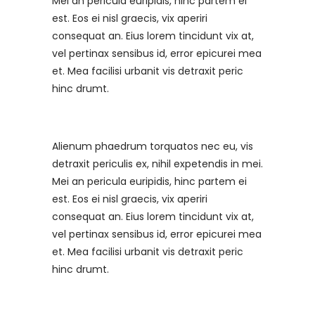
Mei an pericula euripidis, hinc partem ei
est. Eos ei nisl graecis, vix aperiri
consequat an. Eius lorem tincidunt vix at,
vel pertinax sensibus id, error epicurei mea
et. Mea facilisi urbanit vis detraxit peric
hinc drumt.
Alienum phaedrum torquatos nec eu, vis
detraxit periculis ex, nihil expetendis in mei.
Mei an pericula euripidis, hinc partem ei
est. Eos ei nisl graecis, vix aperiri
consequat an. Eius lorem tincidunt vix at,
vel pertinax sensibus id, error epicurei mea
et. Mea facilisi urbanit vis detraxit peric
hinc drumt.