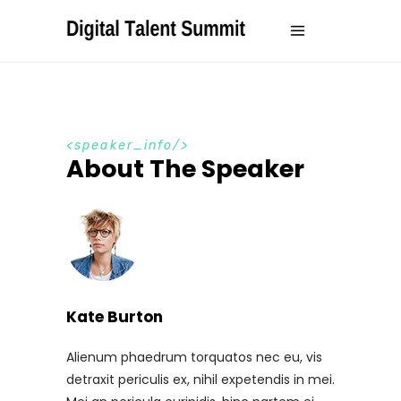
speaker_info
About The Speaker
Kate Burton
Alienum phaedrum torquatos nec eu, vis
detraxit periculis ex, nihil expetendis in mei.