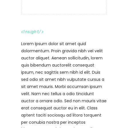
<
Insight
/>
Lorem Ipsum dolor sit amet quid
dolormentum. Proin gravida nibh vel velit
auctor aliquet. Aenean sollicitudin, lorem
quis bibendum auctorelit consequat
ipsum, nec sagittis sem nibh id elit. Duis
sed odio sit amet nibh vulputate cursus a
sit amet mauris. Morbi accumsan ipsum
velit. Nam nec tellus a odio tincidunt
auctor a ornare odio. Sed non mauris vitae
erat consequat auctor eu in elit. Class
aptent taciti sociosqu ad litora torquent
per conubia nostra per inceptos