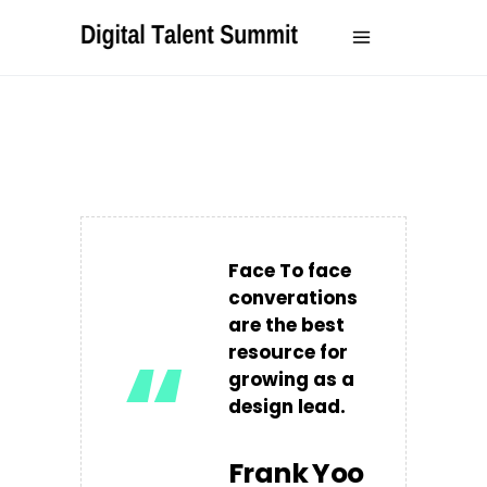
Face To face
converations
are the best
“
resource for
growing as a
design lead.
Frank Yoo