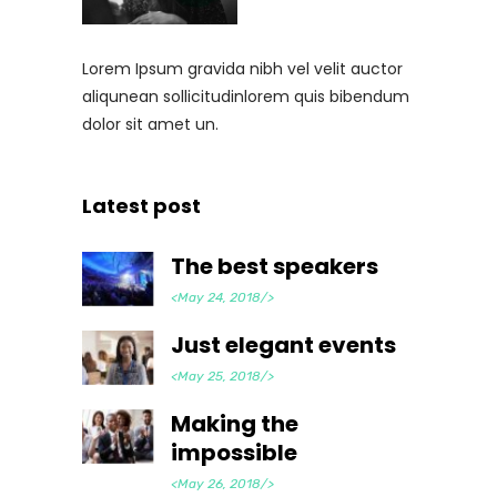
Lorem Ipsum gravida nibh vel velit auctor
aliqunean sollicitudinlorem quis bibendum
dolor sit amet un.
Latest post
The best speakers
<May 24, 2018/>
Just elegant events
<May 25, 2018/>
Making the
impossible
<May 26, 2018/>