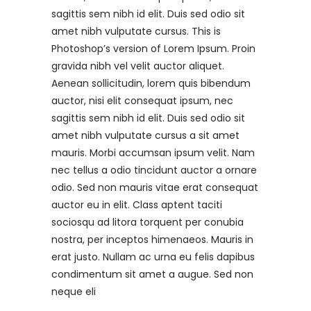
sagittis sem nibh id elit. Duis sed odio sit
amet nibh vulputate cursus. This is
Photoshop’s version of Lorem Ipsum. Proin
gravida nibh vel velit auctor aliquet.
Aenean sollicitudin, lorem quis bibendum
auctor, nisi elit consequat ipsum, nec
sagittis sem nibh id elit. Duis sed odio sit
amet nibh vulputate cursus a sit amet
mauris. Morbi accumsan ipsum velit. Nam
nec tellus a odio tincidunt auctor a ornare
odio. Sed non mauris vitae erat consequat
auctor eu in elit. Class aptent taciti
sociosqu ad litora torquent per conubia
nostra, per inceptos himenaeos. Mauris in
erat justo. Nullam ac urna eu felis dapibus
condimentum sit amet a augue. Sed non
neque eli