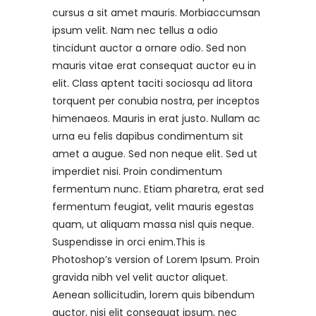
cursus a sit amet mauris. Morbiaccumsan
ipsum velit. Nam nec tellus a odio
tincidunt auctor a ornare odio. Sed non
mauris vitae erat consequat auctor eu in
elit. Class aptent taciti sociosqu ad litora
torquent per conubia nostra, per inceptos
himenaeos. Mauris in erat justo. Nullam ac
urna eu felis dapibus condimentum sit
amet a augue. Sed non neque elit. Sed ut
imperdiet nisi. Proin condimentum
fermentum nunc. Etiam pharetra, erat sed
fermentum feugiat, velit mauris egestas
quam, ut aliquam massa nisl quis neque.
Suspendisse in orci enim.This is
Photoshop’s version of Lorem Ipsum. Proin
gravida nibh vel velit auctor aliquet.
Aenean sollicitudin, lorem quis bibendum
auctor, nisi elit consequat ipsum, nec