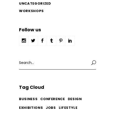
UNCATEGORIZED
WORKSHOPS
Follow us
Search
for:
Tag Cloud
BUSINESS
CONFERENCE
DESIGN
EXHIBITIONS
JOBS
LIFESTYLE