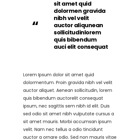
sit amet quid
dolormen gravida
nibh vel velit
auctor aliqunean
sollicitudinlorem
quis bibendum
auci elit consequat
Lorem Ipsum dolor sit amet quid
dolormentum. Proin gravida nibh vel velit
auctor aliquet. Aenean sollicitudin, lorem
quis bibendum auctorelit consequat
ipsum, nec sagittis sem nibh id elit. Duis
sed odio sit amet nibh vulputate cursus a
sit amet mauris. Morbi accumsan ipsum
velit. Nam nec tellus a odio tincidunt
auctor a ornare odio. Sed non mauris vitae