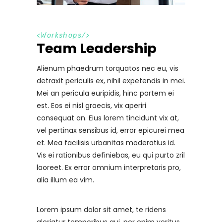
<
Workshops
/>
Team Leadership
Alienum phaedrum torquatos nec eu, vis
detraxit periculis ex, nihil expetendis in mei.
Mei an pericula euripidis, hinc partem ei
est. Eos ei nisl graecis, vix aperiri
consequat an. Eius lorem tincidunt vix at,
vel pertinax sensibus id, error epicurei mea
et. Mea facilisis urbanitas moderatius id.
Vis ei rationibus definiebas, eu qui purto zril
laoreet. Ex error omnium interpretaris pro,
alia illum ea vim.
Lorem ipsum dolor sit amet, te ridens
gloriatur temporibus qui, per enim veritus