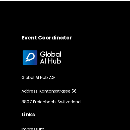
Event Coordinator
Global AI Hub AG
Address:
Kantonsstrasse 56,
8807 Freienbach, Switzerland
Links
Impressum