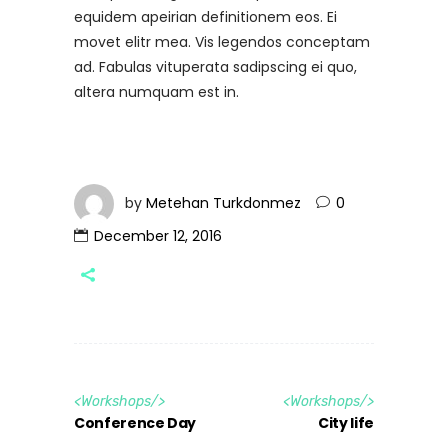
equidem apeirian definitionem eos. Ei
movet elitr mea. Vis legendos conceptam
ad. Fabulas vituperata sadipscing ei quo,
altera numquam est in.
by
Metehan Turkdonmez
0
December 12, 2016
<
Workshops
/>
<
Workshops
/>
Conference Day
City life